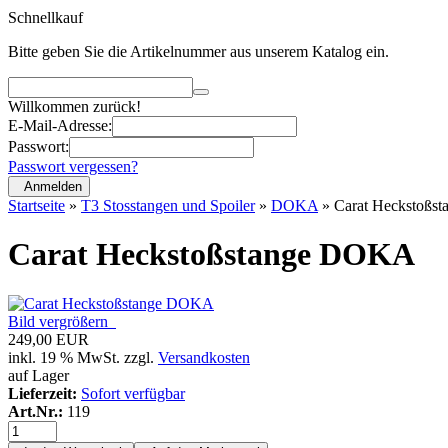
Schnellkauf
Bitte geben Sie die Artikelnummer aus unserem Katalog ein.
Willkommen zurück!
E-Mail-Adresse:
Passwort:
Passwort vergessen?
Anmelden
Startseite
»
T3 Stosstangen und Spoiler
»
DOKA
»
Carat Heckstoßs
Carat Heckstoßstange DOKA
Bild vergrößern
249,00 EUR
inkl. 19 % MwSt. zzgl.
Versandkosten
auf Lager
Lieferzeit:
Sofort verfügbar
Art.Nr.:
119