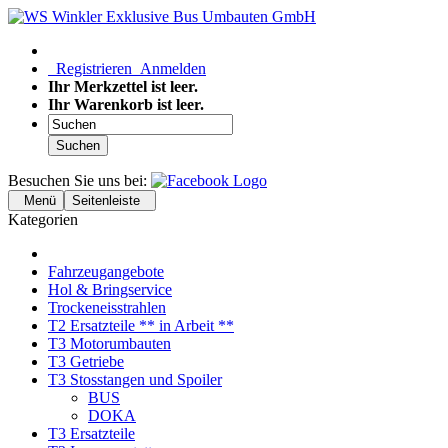
Registrieren
Anmelden
Ihr Merkzettel ist leer.
Ihr Warenkorb ist leer.
Suchen
Besuchen Sie uns bei:
Menü
Seitenleiste
Kategorien
Fahrzeugangebote
Hol & Bringservice
Trockeneisstrahlen
T2 Ersatzteile ** in Arbeit **
T3 Motorumbauten
T3 Getriebe
T3 Stosstangen und Spoiler
BUS
DOKA
T3 Ersatzteile