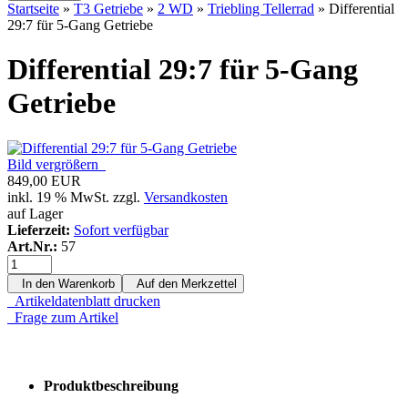
Startseite
»
T3 Getriebe
»
2 WD
»
Triebling Tellerrad
»
Differential
29:7 für 5-Gang Getriebe
Differential 29:7 für 5-Gang
Getriebe
Bild vergrößern
849,00 EUR
inkl. 19 % MwSt. zzgl.
Versandkosten
auf Lager
Lieferzeit:
Sofort verfügbar
Art.Nr.:
57
In den Warenkorb
Auf den Merkzettel
Artikeldatenblatt drucken
Frage zum Artikel
Produktbeschreibung