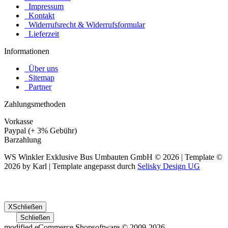
Impressum
Kontakt
Widerrufsrecht & Widerrufsformular
Lieferzeit
Informationen
Über uns
Sitemap
Partner
Zahlungsmethoden
Vorkasse
Paypal (+ 3% Gebühr)
Barzahlung
WS Winkler Exklusive Bus Umbauten GmbH © 2026 | Template ©
2026 by Karl | Template angepasst durch
Selisky Design UG
X
Schließen
Schließen
mod
ified eCommerce Shopsoftware © 2009-2026