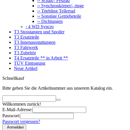
›› Schalt/- Festrad
›› Synchronkörper/- ringe
›› Triebling Tellerrad
›› Sonstige Getriebeteile
›› Dichtungen
› 4 WD Syncro
T3 Stosstangen und Spoiler
T3 Ersatzteile
T3 Innenausstattungen
T3 Fahrwerk
T3 Zubehör
T4 Ersatzteile ** in Arbeit **
TÜV Eintragung
Neue Artikel
Schnellkauf
Bitte geben Sie die Artikelnummer aus unserem Katalog ein.
Willkommen zurück!
E-Mail-Adresse:
Passwort:
Passwort vergessen?
Anmelden