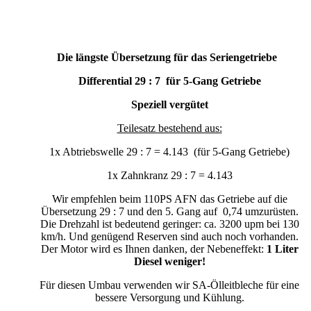
Die längste Übersetzung für das Seriengetriebe
Differential 29 : 7 für 5-Gang Getriebe
Speziell vergütet
Teilesatz bestehend aus:
1x Abtriebswelle 29 : 7 = 4.143 (für 5-Gang Getriebe)
1x Zahnkranz 29 : 7 = 4.143
Wir empfehlen beim 110PS AFN das Getriebe auf die
Übersetzung 29 : 7 und den 5. Gang auf 0,74 umzurüsten.
Die Drehzahl ist bedeutend geringer: ca. 3200 upm bei 130
km/h. Und genügend Reserven sind auch noch vorhanden.
Der Motor wird es Ihnen danken, der Nebeneffekt:
1 Liter
Diesel weniger!
Für diesen Umbau verwenden wir SA-Ölleitbleche für eine
bessere Versorgung und Kühlung.