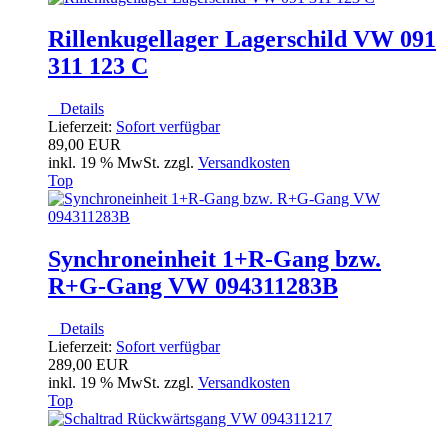
Rillenkugellager Lagerschild VW 091
311 123 C
Details
Lieferzeit:
Sofort verfügbar
89,00 EUR
inkl. 19 % MwSt. zzgl.
Versandkosten
Top
Synchroneinheit 1+R-Gang bzw.
R+G-Gang VW 094311283B
Details
Lieferzeit:
Sofort verfügbar
289,00 EUR
inkl. 19 % MwSt. zzgl.
Versandkosten
Top