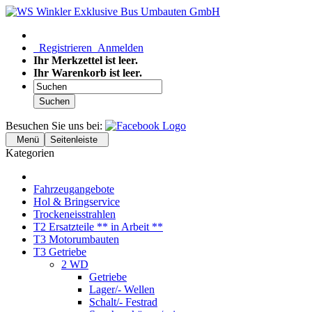
Registrieren
Anmelden
Ihr Merkzettel ist leer.
Ihr Warenkorb ist leer.
Suchen
Besuchen Sie uns bei:
Menü
Seitenleiste
Kategorien
Fahrzeugangebote
Hol & Bringservice
Trockeneisstrahlen
T2 Ersatzteile ** in Arbeit **
T3 Motorumbauten
T3 Getriebe
2 WD
Getriebe
Lager/- Wellen
Schalt/- Festrad