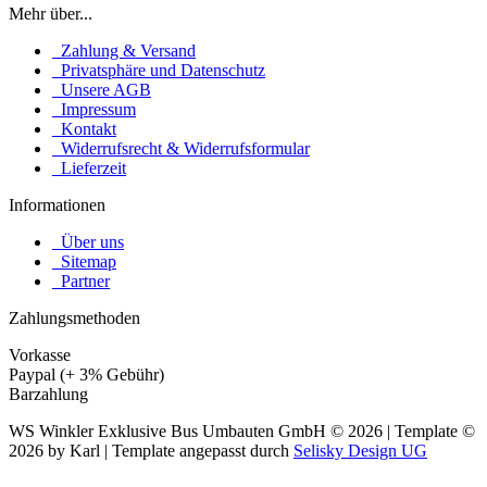
Mehr über...
Zahlung & Versand
Privatsphäre und Datenschutz
Unsere AGB
Impressum
Kontakt
Widerrufsrecht & Widerrufsformular
Lieferzeit
Informationen
Über uns
Sitemap
Partner
Zahlungsmethoden
Vorkasse
Paypal (+ 3% Gebühr)
Barzahlung
WS Winkler Exklusive Bus Umbauten GmbH © 2026 | Template ©
2026 by Karl | Template angepasst durch
Selisky Design UG