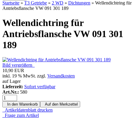
Startseite
»
T3 Getriebe
»
2 WD
»
Dichtungen
»
Wellendichtring für
Antriebsflansche VW 091 301 189
Wellendichtring für
Antriebsflansche VW 091 301
189
Bild vergrößern
10,90 EUR
inkl. 19 % MwSt. zzgl.
Versandkosten
auf Lager
Lieferzeit:
Sofort verfügbar
Art.Nr.:
580
In den Warenkorb
Auf den Merkzettel
Artikeldatenblatt drucken
Frage zum Artikel