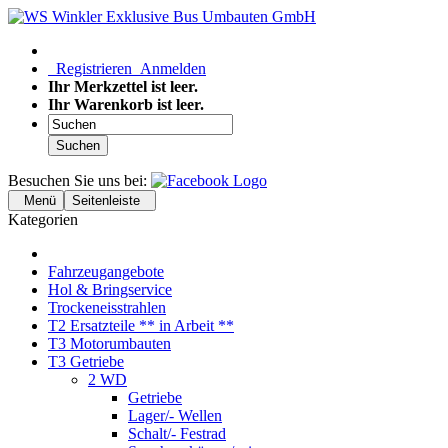
Registrieren
Anmelden
Ihr Merkzettel ist leer.
Ihr Warenkorb ist leer.
Suchen
Besuchen Sie uns bei:
Menü
Seitenleiste
Kategorien
Fahrzeugangebote
Hol & Bringservice
Trockeneisstrahlen
T2 Ersatzteile ** in Arbeit **
T3 Motorumbauten
T3 Getriebe
2 WD
Getriebe
Lager/- Wellen
Schalt/- Festrad