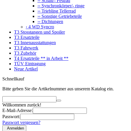
›› Schalt/- Festrad
›› Synchronkörper/- ringe
›› Triebling Tellerrad
›› Sonstige Getriebeteile
›› Dichtungen
› 4 WD Syncro
T3 Stosstangen und Spoiler
T3 Ersatzteile
T3 Innenausstattungen
T3 Fahrwerk
T3 Zubehör
T4 Ersatzteile ** in Arbeit **
TÜV Eintragung
Neue Artikel
Schnellkauf
Bitte geben Sie die Artikelnummer aus unserem Katalog ein.
Willkommen zurück!
E-Mail-Adresse:
Passwort:
Passwort vergessen?
Anmelden